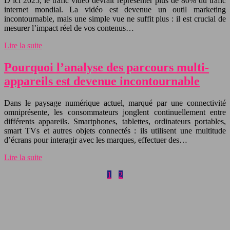
D’ici 2025, le trafic vidéo devrait représenter plus de 80% du trafic
internet mondial. La vidéo est devenue un outil marketing
incontournable, mais une simple vue ne suffit plus : il est crucial de
mesurer l’impact réel de vos contenus…
Lire la suite
Pourquoi l’analyse des parcours multi-
appareils est devenue incontournable
Dans le paysage numérique actuel, marqué par une connectivité
omniprésente, les consommateurs jonglent continuellement entre
différents appareils. Smartphones, tablettes, ordinateurs portables,
smart TVs et autres objets connectés : ils utilisent une multitude
d’écrans pour interagir avec les marques, effectuer des…
Lire la suite
1
2