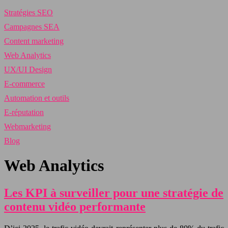
Stratégies SEO
Campagnes SEA
Content marketing
Web Analytics
UX/UI Design
E-commerce
Automation et outils
E-réputation
Webmarketing
Blog
Web Analytics
Les KPI à surveiller pour une stratégie de
contenu vidéo performante