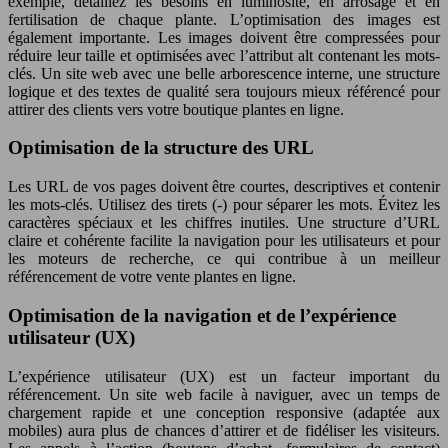
exemple, détaillez les besoins en luminosité, en arrosage et en
fertilisation de chaque plante. L’optimisation des images est
également importante. Les images doivent être compressées pour
réduire leur taille et optimisées avec l’attribut alt contenant les mots-
clés. Un site web avec une belle arborescence interne, une structure
logique et des textes de qualité sera toujours mieux référencé pour
attirer des clients vers votre boutique plantes en ligne.
Optimisation de la structure des URL
Les URL de vos pages doivent être courtes, descriptives et contenir
les mots-clés. Utilisez des tirets (-) pour séparer les mots. Évitez les
caractères spéciaux et les chiffres inutiles. Une structure d’URL
claire et cohérente facilite la navigation pour les utilisateurs et pour
les moteurs de recherche, ce qui contribue à un meilleur
référencement de votre vente plantes en ligne.
Optimisation de la navigation et de l’expérience
utilisateur (UX)
L’expérience utilisateur (UX) est un facteur important du
référencement. Un site web facile à naviguer, avec un temps de
chargement rapide et une conception responsive (adaptée aux
mobiles) aura plus de chances d’attirer et de fidéliser les visiteurs.