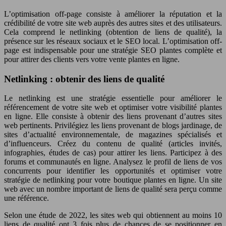
L’optimisation off-page consiste à améliorer la réputation et la
crédibilité de votre site web auprès des autres sites et des utilisateurs.
Cela comprend le netlinking (obtention de liens de qualité), la
présence sur les réseaux sociaux et le SEO local. L’optimisation off-
page est indispensable pour une stratégie SEO plantes complète et
pour attirer des clients vers votre vente plantes en ligne.
Netlinking : obtenir des liens de qualité
Le netlinking est une stratégie essentielle pour améliorer le
référencement de votre site web et optimiser votre visibilité plantes
en ligne. Elle consiste à obtenir des liens provenant d’autres sites
web pertinents. Privilégiez les liens provenant de blogs jardinage, de
sites d’actualité environnementale, de magazines spécialisés et
d’influenceurs. Créez du contenu de qualité (articles invités,
infographies, études de cas) pour attirer les liens. Participez à des
forums et communautés en ligne. Analysez le profil de liens de vos
concurrents pour identifier les opportunités et optimiser votre
stratégie de netlinking pour votre boutique plantes en ligne. Un site
web avec un nombre important de liens de qualité sera perçu comme
une référence.
Selon une étude de 2022, les sites web qui obtiennent au moins 10
liens de qualité ont 3 fois plus de chances de se positionner en