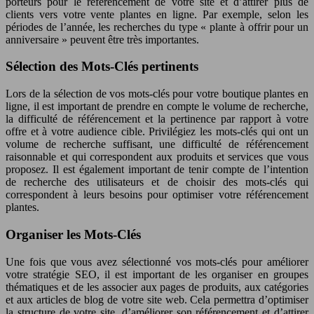
porteurs pour le référencement de votre site et d’attirer plus de
clients vers votre vente plantes en ligne. Par exemple, selon les
périodes de l’année, les recherches du type « plante à offrir pour un
anniversaire » peuvent être très importantes.
Sélection des Mots-Clés pertinents
Lors de la sélection de vos mots-clés pour votre boutique plantes en
ligne, il est important de prendre en compte le volume de recherche,
la difficulté de référencement et la pertinence par rapport à votre
offre et à votre audience cible. Privilégiez les mots-clés qui ont un
volume de recherche suffisant, une difficulté de référencement
raisonnable et qui correspondent aux produits et services que vous
proposez. Il est également important de tenir compte de l’intention
de recherche des utilisateurs et de choisir des mots-clés qui
correspondent à leurs besoins pour optimiser votre référencement
plantes.
Organiser les Mots-Clés
Une fois que vous avez sélectionné vos mots-clés pour améliorer
votre stratégie SEO, il est important de les organiser en groupes
thématiques et de les associer aux pages de produits, aux catégories
et aux articles de blog de votre site web. Cela permettra d’optimiser
la structure de votre site, d’améliorer son référencement et d’attirer