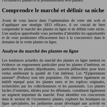
l’ecommerce plantes et le positionnement web plantes.
Comprendre le marché et définir sa niche
Avant de vous lancer dans l’optimisation de votre site web et
d’appliquer une stratégie SEO efficace, il est crucial de bien
comprendre le marché des plantes en ligne et de définir votre niche.
Une analyse approfondie vous permettra d’identifier les opportunités
et de vous positionner efficacement face à la concurrence dans le
domaine de la vente plantes en ligne.
Analyse du marché des plantes en ligne
Les tendances actuelles du marché des plantes en ligne mettent en
évidence un engouement particulier pour les plantes d’intérieur, en
particulier les plantes dépolluantes, souvent plébiscitées pour leurs
vertus améliorant la qualité de l’air intérieur. Les *Epipremnum
aureum* (Pothos) sont très populaires. On observe également un
intérêt marqué pour les plantes rares et les espèces originales,
recherchées par les collectionneurs et les passionnés. Les plantes
faciles d’entretien, idéales pour les débutants, constituent également
un segment important du marché. Pour identifier vos concurrents
dans le secteur de l’ecommerce plantes, explorez les boutiques en
ligne spécialisées, les jardineries ayant développé une activité en