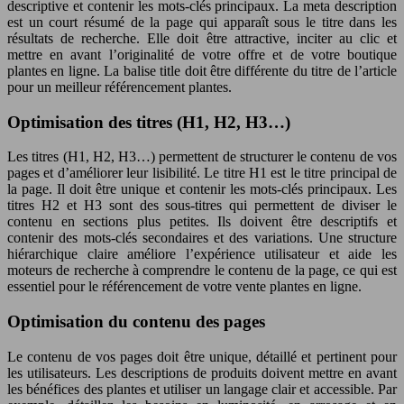
descriptive et contenir les mots-clés principaux. La meta description
est un court résumé de la page qui apparaît sous le titre dans les
résultats de recherche. Elle doit être attractive, inciter au clic et
mettre en avant l’originalité de votre offre et de votre boutique
plantes en ligne. La balise title doit être différente du titre de l’article
pour un meilleur référencement plantes.
Optimisation des titres (H1, H2, H3…)
Les titres (H1, H2, H3…) permettent de structurer le contenu de vos
pages et d’améliorer leur lisibilité. Le titre H1 est le titre principal de
la page. Il doit être unique et contenir les mots-clés principaux. Les
titres H2 et H3 sont des sous-titres qui permettent de diviser le
contenu en sections plus petites. Ils doivent être descriptifs et
contenir des mots-clés secondaires et des variations. Une structure
hiérarchique claire améliore l’expérience utilisateur et aide les
moteurs de recherche à comprendre le contenu de la page, ce qui est
essentiel pour le référencement de votre vente plantes en ligne.
Optimisation du contenu des pages
Le contenu de vos pages doit être unique, détaillé et pertinent pour
les utilisateurs. Les descriptions de produits doivent mettre en avant
les bénéfices des plantes et utiliser un langage clair et accessible. Par