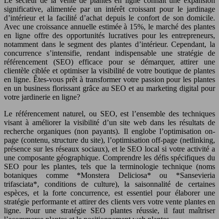
Le secteur de la vente de plantes en ligne connaît une expansion
significative, alimentée par un intérêt croissant pour le jardinage
d’intérieur et la facilité d’achat depuis le confort de son domicile.
Avec une croissance annuelle estimée à 15%, le marché des plantes
en ligne offre des opportunités lucratives pour les entrepreneurs,
notamment dans le segment des plantes d’intérieur. Cependant, la
concurrence s’intensifie, rendant indispensable une stratégie de
référencement (SEO) efficace pour se démarquer, attirer une
clientèle ciblée et optimiser la visibilité de votre boutique de plantes
en ligne. Êtes-vous prêt à transformer votre passion pour les plantes
en un business florissant grâce au SEO et au marketing digital pour
votre jardinerie en ligne?
Le référencement naturel, ou SEO, est l’ensemble des techniques
visant à améliorer la visibilité d’un site web dans les résultats de
recherche organiques (non payants). Il englobe l’optimisation on-
page (contenu, structure du site), l’optimisation off-page (netlinking,
présence sur les réseaux sociaux), et le SEO local si votre activité a
une composante géographique. Comprendre les défis spécifiques du
SEO pour les plantes, tels que la terminologie technique (noms
botaniques comme *Monstera Deliciosa* ou *Sansevieria
trifasciata*, conditions de culture), la saisonnalité de certaines
espèces, et la forte concurrence, est essentiel pour élaborer une
stratégie performante et attirer des clients vers votre vente plantes en
ligne. Pour une stratégie SEO plantes réussie, il faut maîtriser