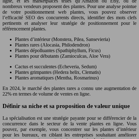
ligne, et les marketplaces telles qu’Amazon ou Etsy, où de
nombreux vendeurs proposent des plantes. Pour une analyse pointue
de votre positionnement web plantes, vous pouvez observer
l’efficacité SEO des concurrents directs, identifier des mots clefs
pertinents et analyser leur stratégie de positionnement pour le
référencement plantes.
Plantes d’intérieur (Monstera, Pilea, Sansevieria)
Plantes rares (Alocasia, Philodendron)
Plantes dépolluantes (Spathiphyllum, Ficus)
Plantes pour débutants (Zamioculcas, Aloe Vera)
Cactus et succulentes (Echeveria, Sedum)
Plantes grimpantes (Hedera helix, Clematis)
Plantes aromatiques (Mentha, Rosmarinus)
En 2024, le marché des plantes rares a connu une augmentation de
22% en termes de volume de ventes en ligne.
Définir sa niche et sa proposition de valeur unique
La spécialisation est une stratégie payante pour se différencier de la
concurrence dans le secteur de la vente plantes en ligne. Vous
pouvez, par exemple, vous concentrer sur les plantes d’intérieur
pour les bureaux, en ciblant les entreprises souhaitant améliorer