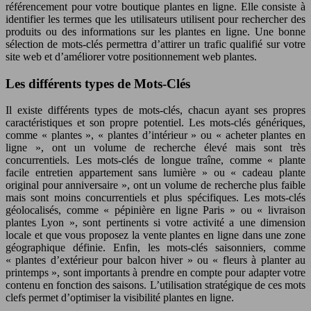
référencement pour votre boutique plantes en ligne. Elle consiste à
identifier les termes que les utilisateurs utilisent pour rechercher des
produits ou des informations sur les plantes en ligne. Une bonne
sélection de mots-clés permettra d’attirer un trafic qualifié sur votre
site web et d’améliorer votre positionnement web plantes.
Les différents types de Mots-Clés
Il existe différents types de mots-clés, chacun ayant ses propres
caractéristiques et son propre potentiel. Les mots-clés génériques,
comme « plantes », « plantes d’intérieur » ou « acheter plantes en
ligne », ont un volume de recherche élevé mais sont très
concurrentiels. Les mots-clés de longue traîne, comme « plante
facile entretien appartement sans lumière » ou « cadeau plante
original pour anniversaire », ont un volume de recherche plus faible
mais sont moins concurrentiels et plus spécifiques. Les mots-clés
géolocalisés, comme « pépinière en ligne Paris » ou « livraison
plantes Lyon », sont pertinents si votre activité a une dimension
locale et que vous proposez la vente plantes en ligne dans une zone
géographique définie. Enfin, les mots-clés saisonniers, comme
« plantes d’extérieur pour balcon hiver » ou « fleurs à planter au
printemps », sont importants à prendre en compte pour adapter votre
contenu en fonction des saisons. L’utilisation stratégique de ces mots
clefs permet d’optimiser la visibilité plantes en ligne.