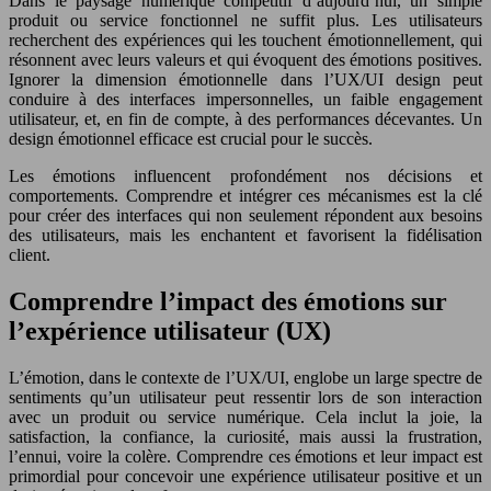
Dans le paysage numérique compétitif d’aujourd’hui, un simple
produit ou service fonctionnel ne suffit plus. Les utilisateurs
recherchent des expériences qui les touchent émotionnellement, qui
résonnent avec leurs valeurs et qui évoquent des émotions positives.
Ignorer la dimension émotionnelle dans l’UX/UI design peut
conduire à des interfaces impersonnelles, un faible engagement
utilisateur, et, en fin de compte, à des performances décevantes. Un
design émotionnel efficace est crucial pour le succès.
Les émotions influencent profondément nos décisions et
comportements. Comprendre et intégrer ces mécanismes est la clé
pour créer des interfaces qui non seulement répondent aux besoins
des utilisateurs, mais les enchantent et favorisent la fidélisation
client.
Comprendre l’impact des émotions sur
l’expérience utilisateur (UX)
L’émotion, dans le contexte de l’UX/UI, englobe un large spectre de
sentiments qu’un utilisateur peut ressentir lors de son interaction
avec un produit ou service numérique. Cela inclut la joie, la
satisfaction, la confiance, la curiosité, mais aussi la frustration,
l’ennui, voire la colère. Comprendre ces émotions et leur impact est
primordial pour concevoir une expérience utilisateur positive et un