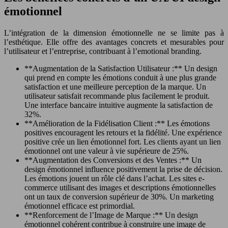
émotionnel
L’intégration de la dimension émotionnelle ne se limite pas à
l’esthétique. Elle offre des avantages concrets et mesurables pour
l’utilisateur et l’entreprise, contribuant à l’emotional branding.
**Augmentation de la Satisfaction Utilisateur :** Un design
qui prend en compte les émotions conduit à une plus grande
satisfaction et une meilleure perception de la marque. Un
utilisateur satisfait recommande plus facilement le produit.
Une interface bancaire intuitive augmente la satisfaction de
32%.
**Amélioration de la Fidélisation Client :** Les émotions
positives encouragent les retours et la fidélité. Une expérience
positive crée un lien émotionnel fort. Les clients ayant un lien
émotionnel ont une valeur à vie supérieure de 25%.
**Augmentation des Conversions et des Ventes :** Un
design émotionnel influence positivement la prise de décision.
Les émotions jouent un rôle clé dans l’achat. Les sites e-
commerce utilisant des images et descriptions émotionnelles
ont un taux de conversion supérieur de 30%. Un marketing
émotionnel efficace est primordial.
**Renforcement de l’Image de Marque :** Un design
émotionnel cohérent contribue à construire une image de