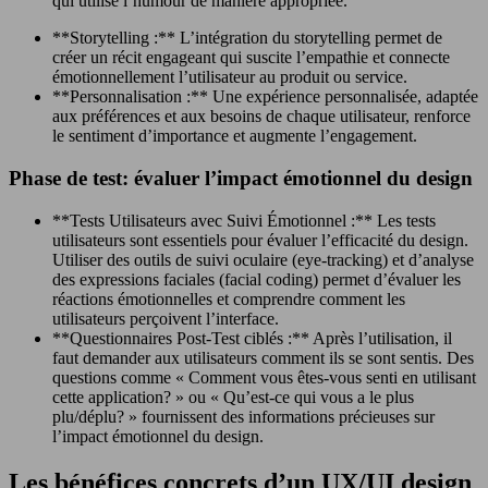
qui utilise l’humour de manière appropriée.
**Storytelling :** L’intégration du storytelling permet de
créer un récit engageant qui suscite l’empathie et connecte
émotionnellement l’utilisateur au produit ou service.
**Personnalisation :** Une expérience personnalisée, adaptée
aux préférences et aux besoins de chaque utilisateur, renforce
le sentiment d’importance et augmente l’engagement.
Phase de test: évaluer l’impact émotionnel du design
**Tests Utilisateurs avec Suivi Émotionnel :** Les tests
utilisateurs sont essentiels pour évaluer l’efficacité du design.
Utiliser des outils de suivi oculaire (eye-tracking) et d’analyse
des expressions faciales (facial coding) permet d’évaluer les
réactions émotionnelles et comprendre comment les
utilisateurs perçoivent l’interface.
**Questionnaires Post-Test ciblés :** Après l’utilisation, il
faut demander aux utilisateurs comment ils se sont sentis. Des
questions comme « Comment vous êtes-vous senti en utilisant
cette application? » ou « Qu’est-ce qui vous a le plus
plu/déplu? » fournissent des informations précieuses sur
l’impact émotionnel du design.
Les bénéfices concrets d’un UX/UI design