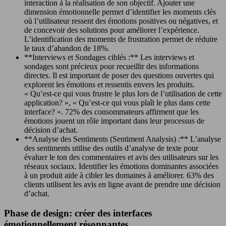
interaction à la réalisation de son objectif. Ajouter une
dimension émotionnelle permet d’identifier les moments clés
où l’utilisateur ressent des émotions positives ou négatives, et
de concevoir des solutions pour améliorer l’expérience.
L’identification des moments de frustration permet de réduire
le taux d’abandon de 18%.
**Interviews et Sondages ciblés :** Les interviews et
sondages sont précieux pour recueillir des informations
directes. Il est important de poser des questions ouvertes qui
explorent les émotions et ressentis envers les produits.
« Qu’est-ce qui vous frustre le plus lors de l’utilisation de cette
application? », « Qu’est-ce qui vous plaît le plus dans cette
interface? ». 72% des consommateurs affirment que les
émotions jouent un rôle important dans leur processus de
décision d’achat.
**Analyse des Sentiments (Sentiment Analysis) :** L’analyse
des sentiments utilise des outils d’analyse de texte pour
évaluer le ton des commentaires et avis des utilisateurs sur les
réseaux sociaux. Identifier les émotions dominantes associées
à un produit aide à cibler les domaines à améliorer. 63% des
clients utilisent les avis en ligne avant de prendre une décision
d’achat.
Phase de design: créer des interfaces
émotionnellement résonnantes