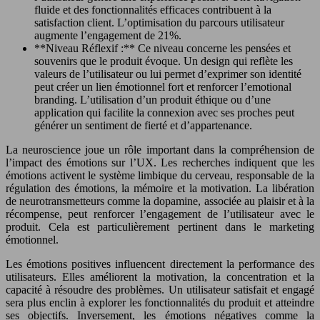
fluide et des fonctionnalités efficaces contribuent à la
satisfaction client. L’optimisation du parcours utilisateur
augmente l’engagement de 21%.
**Niveau Réflexif :** Ce niveau concerne les pensées et
souvenirs que le produit évoque. Un design qui reflète les
valeurs de l’utilisateur ou lui permet d’exprimer son identité
peut créer un lien émotionnel fort et renforcer l’emotional
branding. L’utilisation d’un produit éthique ou d’une
application qui facilite la connexion avec ses proches peut
générer un sentiment de fierté et d’appartenance.
La neuroscience joue un rôle important dans la compréhension de
l’impact des émotions sur l’UX. Les recherches indiquent que les
émotions activent le système limbique du cerveau, responsable de la
régulation des émotions, la mémoire et la motivation. La libération
de neurotransmetteurs comme la dopamine, associée au plaisir et à la
récompense, peut renforcer l’engagement de l’utilisateur avec le
produit. Cela est particulièrement pertinent dans le marketing
émotionnel.
Les émotions positives influencent directement la performance des
utilisateurs. Elles améliorent la motivation, la concentration et la
capacité à résoudre des problèmes. Un utilisateur satisfait et engagé
sera plus enclin à explorer les fonctionnalités du produit et atteindre
ses objectifs. Inversement, les émotions négatives comme la