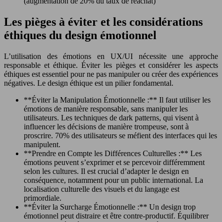
(augmentation de 20% du taux de réachat)
Les pièges à éviter et les considérations
éthiques du design émotionnel
L’utilisation des émotions en UX/UI nécessite une approche
responsable et éthique. Éviter les pièges et considérer les aspects
éthiques est essentiel pour ne pas manipuler ou créer des expériences
négatives. Le design éthique est un pilier fondamental.
**Éviter la Manipulation Émotionnelle :** Il faut utiliser les
émotions de manière responsable, sans manipuler les
utilisateurs. Les techniques de dark patterns, qui visent à
influencer les décisions de manière trompeuse, sont à
proscrire. 70% des utilisateurs se méfient des interfaces qui les
manipulent.
**Prendre en Compte les Différences Culturelles :** Les
émotions peuvent s’exprimer et se percevoir différemment
selon les cultures. Il est crucial d’adapter le design en
conséquence, notamment pour un public international. La
localisation culturelle des visuels et du langage est
primordiale.
**Éviter la Surcharge Émotionnelle :** Un design trop
émotionnel peut distraire et être contre-productif. Équilibrer