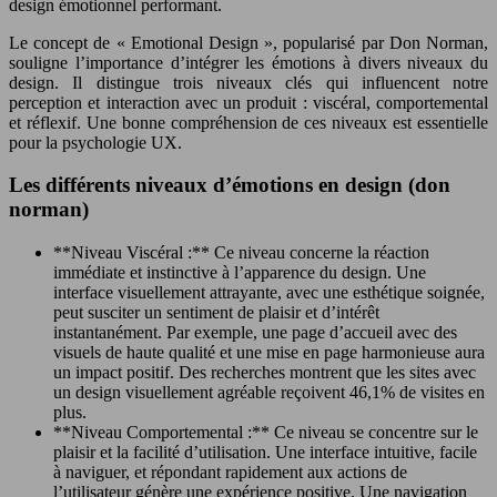
design émotionnel performant.
Le concept de « Emotional Design », popularisé par Don Norman,
souligne l’importance d’intégrer les émotions à divers niveaux du
design. Il distingue trois niveaux clés qui influencent notre
perception et interaction avec un produit : viscéral, comportemental
et réflexif. Une bonne compréhension de ces niveaux est essentielle
pour la psychologie UX.
Les différents niveaux d’émotions en design (don
norman)
**Niveau Viscéral :** Ce niveau concerne la réaction
immédiate et instinctive à l’apparence du design. Une
interface visuellement attrayante, avec une esthétique soignée,
peut susciter un sentiment de plaisir et d’intérêt
instantanément. Par exemple, une page d’accueil avec des
visuels de haute qualité et une mise en page harmonieuse aura
un impact positif. Des recherches montrent que les sites avec
un design visuellement agréable reçoivent 46,1% de visites en
plus.
**Niveau Comportemental :** Ce niveau se concentre sur le
plaisir et la facilité d’utilisation. Une interface intuitive, facile
à naviguer, et répondant rapidement aux actions de
l’utilisateur génère une expérience positive. Une navigation