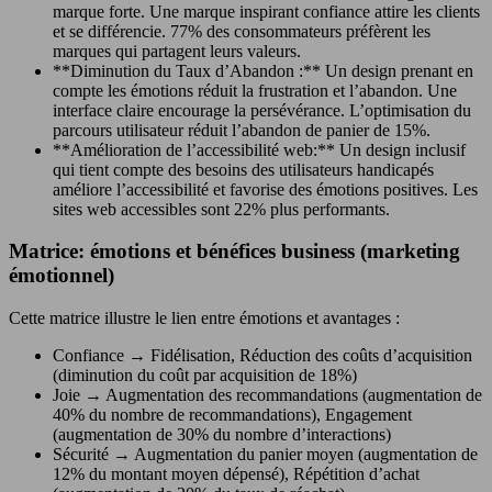
marque forte. Une marque inspirant confiance attire les clients
et se différencie. 77% des consommateurs préfèrent les
marques qui partagent leurs valeurs.
**Diminution du Taux d’Abandon :** Un design prenant en
compte les émotions réduit la frustration et l’abandon. Une
interface claire encourage la persévérance. L’optimisation du
parcours utilisateur réduit l’abandon de panier de 15%.
**Amélioration de l’accessibilité web:** Un design inclusif
qui tient compte des besoins des utilisateurs handicapés
améliore l’accessibilité et favorise des émotions positives. Les
sites web accessibles sont 22% plus performants.
Matrice: émotions et bénéfices business (marketing
émotionnel)
Cette matrice illustre le lien entre émotions et avantages :
Confiance → Fidélisation, Réduction des coûts d’acquisition
(diminution du coût par acquisition de 18%)
Joie → Augmentation des recommandations (augmentation de
40% du nombre de recommandations), Engagement
(augmentation de 30% du nombre d’interactions)
Sécurité → Augmentation du panier moyen (augmentation de
12% du montant moyen dépensé), Répétition d’achat