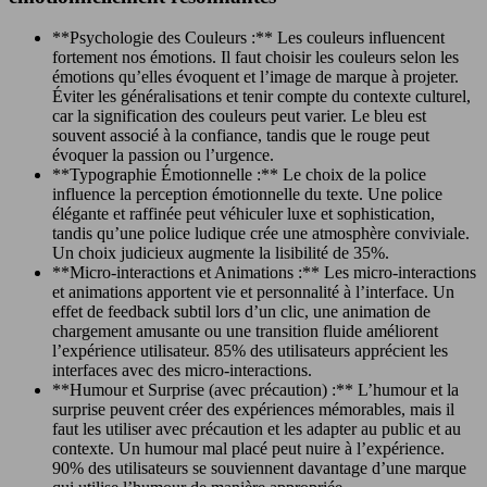
**Psychologie des Couleurs :** Les couleurs influencent
fortement nos émotions. Il faut choisir les couleurs selon les
émotions qu’elles évoquent et l’image de marque à projeter.
Éviter les généralisations et tenir compte du contexte culturel,
car la signification des couleurs peut varier. Le bleu est
souvent associé à la confiance, tandis que le rouge peut
évoquer la passion ou l’urgence.
**Typographie Émotionnelle :** Le choix de la police
influence la perception émotionnelle du texte. Une police
élégante et raffinée peut véhiculer luxe et sophistication,
tandis qu’une police ludique crée une atmosphère conviviale.
Un choix judicieux augmente la lisibilité de 35%.
**Micro-interactions et Animations :** Les micro-interactions
et animations apportent vie et personnalité à l’interface. Un
effet de feedback subtil lors d’un clic, une animation de
chargement amusante ou une transition fluide améliorent
l’expérience utilisateur. 85% des utilisateurs apprécient les
interfaces avec des micro-interactions.
**Humour et Surprise (avec précaution) :** L’humour et la
surprise peuvent créer des expériences mémorables, mais il
faut les utiliser avec précaution et les adapter au public et au
contexte. Un humour mal placé peut nuire à l’expérience.
90% des utilisateurs se souviennent davantage d’une marque