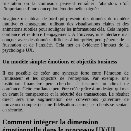
frustration ou la confusion peuvent entraîner l’abandon, d’où
l’importance d’une conception émotionnelle soignée.
Imaginez un tableau de bord qui présente des données de manière
intuitive et engageante, utilisant des visualisations claires et des
animations subtiles pour souligner les informations clés. Cela inspire
confiance et renforce l’engagement. À l’inverse, une interface mal
conçue, avec des données difficiles à interpréter, peut générer de la
frustration et de l’anxiété. Cela met en évidence l’impact de la
psychologie UX.
Un modèle simple: émotions et objectifs business
Il est possible de créer une synergie forte entre l’émotion de
l’utilisateur et les objectifs de l’entreprise. Par exemple, une
institution financière peut chercher à instaurer un climat de
confiance. Cette confiance peut être créée grâce à un design qui met
en avant la transparence et la sécurité des transactions. Le résultat
direct sera une augmentation des conversions (ouverture de
nouveaux comptes) et une fidélisation accrue, les clients se sentant
en sécurité.
Comment intégrer la dimension
émotionnelle dans le processus UX/UI