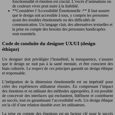
fonctionnalité et émotion est crucial. L’excès d’animations ou
de couleurs vives peut nuire à la lisibilité.
**Considérer l’Accessibilité Émotionnelle :** Il faut assurer
que le design soit accessible à tous, y compris les personnes
ayant des troubles émotionnels ou des difficultés de
communication. Un langage clair, des alternatives textuelles et
la prise en compte des besoins des personnes handicapées
sont essentiels.
Code de conduite du designer UX/UI (design
éthique)
Un designer doit privilégier l’honnêteté, la transparence, s’assurer
que le design ne nuit pas à la santé mentale, et être conscient des
biais culturels. Le respect de ces principes garantit un design éthique
et responsable.
L’intégration de la dimension émotionnelle est un impératif pour
créer des expériences utilisateur réussies. En comprenant l’impact
des émotions et en utilisant des méthodes appropriées, il est possible
de concevoir des interfaces qui enchantent, fidélisent et contribuent
au succès, tout en garantissant l’accessibilité web. Un design éthique
est la clé d’une relation durable avec les utilisateurs.
La prise en compte des émotions est un facteur clé pour le succès