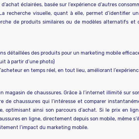
 d’achat éclairées, basée sur l’expérience d’autres consom
La recherche visuelle, quant à elle, permet d’identifier un
herche de produits similaires ou de modèles alternatifs et 
ions détaillées des produits pour un marketing mobile efficac
uit à partir d’une photo)
l’acheteur en temps réel, en tout lieu, améliorant l’expérien
 magasin de chaussures. Grâce à l’internet illimité sur son
e de chaussures qui l’intéresse et comparer instantanéme
e, optimisant ainsi son parcours d’achat. Si le prix en lig
haussures en ligne, directement depuis son mobile, même s’i
aitement l’impact du marketing mobile.