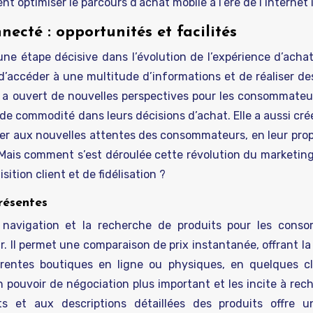
ptimiser le parcours d’achat mobile à l’ère de l’internet il
ecté : opportunités et facilités
é une étape décisive dans l’évolution de l’expérience d’ach
’accéder à une multitude d’informations et de réaliser de
 a ouvert de nouvelles perspectives pour les consommateur
e commodité dans leurs décisions d’achat. Elle a aussi créé
er aux nouvelles attentes des consommateurs, en leur pro
 Mais comment s’est déroulée cette révolution du marketing
ition client et de fidélisation ?
résentes
 la navigation et la recherche de produits pour les cons
. Il permet une comparaison de prix instantanée, offrant la 
érentes boutiques en ligne ou physiques, en quelques cl
uvoir de négociation plus important et les incite à rech
ents et aux descriptions détaillées des produits offre 