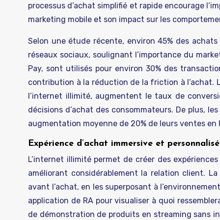
processus d’achat simplifié et rapide encourage l’im
marketing mobile et son impact sur les comporteme
Selon une étude récente, environ 45% des achats e
réseaux sociaux, soulignant l’importance du market
Pay, sont utilisés pour environ 30% des transactio
contribution à la réduction de la friction à l’achat
l’internet illimité, augmentent le taux de conver
décisions d’achat des consommateurs. De plus, les
augmentation moyenne de 20% de leurs ventes en li
Expérience d’achat immersive et personnalis
L’internet illimité permet de créer des expérienc
améliorant considérablement la relation client. La 
avant l’achat, en les superposant à l’environnement
application de RA pour visualiser à quoi ressemble
de démonstration de produits en streaming sans 