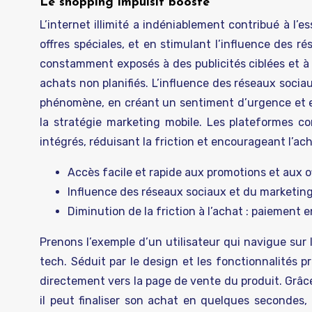
Le shopping impulsif boosté
L’internet illimité a indéniablement contribué à l’e
offres spéciales, et en stimulant l’influence des
constamment exposés à des publicités ciblées et à d
achats non planifiés. L’influence des réseaux soci
phénomène, en créant un sentiment d’urgence et en
la stratégie marketing mobile. Les plateformes co
intégrés, réduisant la friction et encourageant l’ac
Accès facile et rapide aux promotions et aux o
Influence des réseaux sociaux et du marketing 
Diminution de la friction à l’achat : paiement
Prenons l’exemple d’un utilisateur qui navigue sur
tech. Séduit par le design et les fonctionnalités pré
directement vers la page de vente du produit. Grâce 
il peut finaliser son achat en quelques secondes,