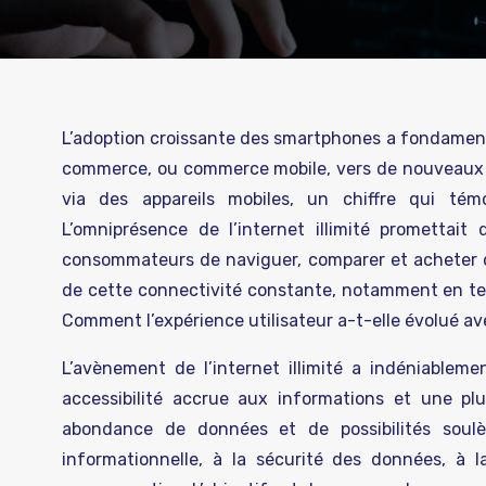
L’adoption croissante des smartphones a fondament
commerce, ou commerce mobile, vers de nouveaux s
via des appareils mobiles, un chiffre qui tém
L’omniprésence de l’internet illimité promettai
consommateurs de naviguer, comparer et acheter de
de cette connectivité constante, notamment en term
Comment l’expérience utilisateur a-t-elle évolué avec
L’avènement de l’internet illimité a indéniablem
accessibilité accrue aux informations et une plus
abondance de données et de possibilités soul
informationnelle, à la sécurité des données, à l