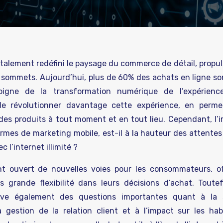
alement redéfini le paysage du commerce de détail, propul
ommets. Aujourd’hui, plus de 60% des achats en ligne son
oigne de la transformation numérique de l’expérience
t de révolutionner davantage cette expérience, en perm
s produits à tout moment et en tout lieu. Cependant, l’i
es de marketing mobile, est-il à la hauteur des attentes i
 l’internet illimité ?
ent ouvert de nouvelles voies pour les consommateurs, o
 grande flexibilité dans leurs décisions d’achat. Toutef
ève également des questions importantes quant à la 
a gestion de la relation client et à l’impact sur les ha