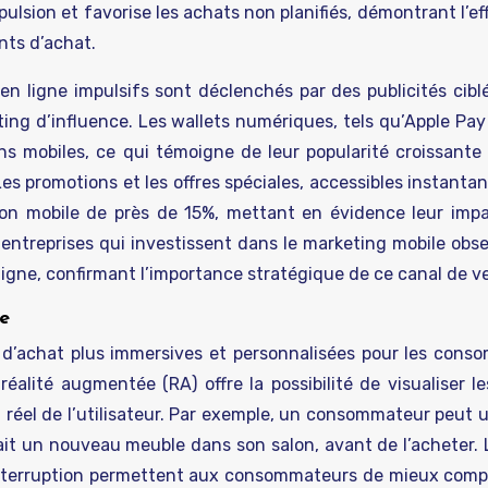
pulsion et favorise les achats non planifiés, démontrant l’ef
nts d’achat.
n ligne impulsifs sont déclenchés par des publicités ciblé
ing d’influence. Les wallets numériques, tels qu’Apple Pay
ns mobiles, ce qui témoigne de leur popularité croissante 
. Les promotions et les offres spéciales, accessibles instant
sion mobile de près de 15%, mettant en évidence leur impa
 entreprises qui investissent dans le marketing mobile obs
gne, confirmant l’importance stratégique de ce canal de v
ée
es d’achat plus immersives et personnalisées pour les cons
réalité augmentée (RA) offre la possibilité de visualiser l
 réel de l’utilisateur. Par exemple, un consommateur peut u
rait un nouveau meuble dans son salon, avant de l’acheter. 
interruption permettent aux consommateurs de mieux comp