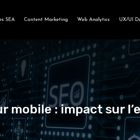
es SEA
Content Marketing
Web Analytics
UX/UI De
sur mobile : impact sur l