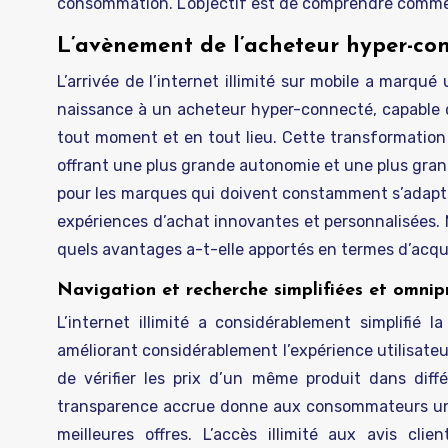
consommation. L’objectif est de comprendre comment o
L’avènement de l’acheteur hyper-conn
L’arrivée de l’internet illimité sur mobile a marqu
naissance à un acheteur hyper-connecté, capable d
tout moment et en tout lieu. Cette transformation
offrant une plus grande autonomie et une plus grand
pour les marques qui doivent constamment s’adapt
expériences d’achat innovantes et personnalisées.
quels avantages a-t-elle apportés en termes d’acquis
Navigation et recherche simplifiées et omnip
L’internet illimité a considérablement simplifié
améliorant considérablement l’expérience utilisateur
de vérifier les prix d’un même produit dans diff
transparence accrue donne aux consommateurs un po
meilleures offres. L’accès illimité aux avis cli