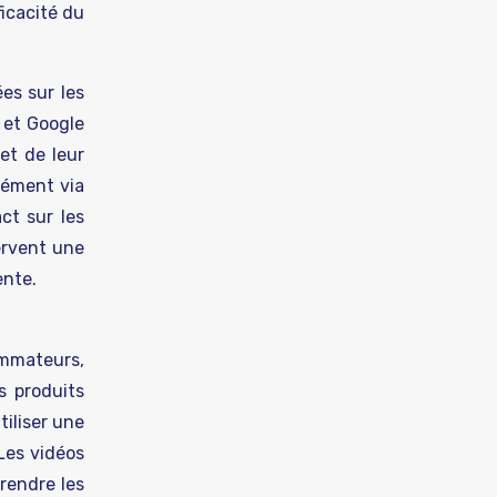
ficacité du
es sur les
 et Google
et de leur
anément via
ct sur les
ervent une
ente.
ommateurs,
es produits
tiliser une
Les vidéos
rendre les