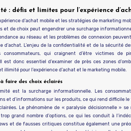
té : défis et limites pour l’expérience d’ac
expérience d’achat mobile et les stratégies de marketing mobil
s et de choix peut engendrer une surcharge informationne
dépendance au réseau et les problèmes de connexion peuvent
e d’achat. L’enjeu de la confidentialité et de la sécurité 
s consommateurs, qui craignent d’être victimes de pi
. Il est donc essentiel d’examiner de près ces zones d’omb
t illimité pour l’expérience d’achat et le marketing mobile.
à faire des choix éclairés
llimité est la surcharge informationnelle. Les consomma
t d’informations sur les produits, ce qui rend difficile le 
 éclairées. Le phénomène de « paralysie décisionnelle » se
rop grand nombre d’options, ce qui les conduit à l’indéc
news et de fausses critiques constitue également une pré