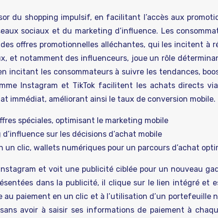
ssor du shopping impulsif, en facilitant l’accès aux promot
 réseaux sociaux et du marketing d’influence. Les consomma
es offres promotionnelles alléchantes, qui les incitent à r
aux, et notamment des influenceurs, joue un rôle détermina
 incitant les consommateurs à suivre les tendances, boos
mme Instagram et TikTok facilitent les achats directs via
hat immédiat, améliorant ainsi le taux de conversion mobile.
ffres spéciales, optimisant le marketing mobile
d’influence sur les décisions d’achat mobile
 en un clic, wallets numériques pour un parcours d’achat opt
 Instagram et voit une publicité ciblée pour un nouveau ga
sentées dans la publicité, il clique sur le lien intégré et e
au paiement en un clic et à l’utilisation d’un portefeuille
 sans avoir à saisir ses informations de paiement à chaqu