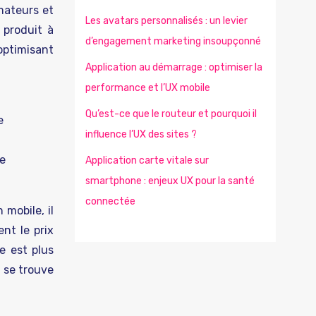
mateurs et
Les avatars personnalisés : un levier
 produit à
d’engagement marketing insoupçonné
optimisant
Application au démarrage : optimiser la
performance et l’UX mobile
Qu’est-ce que le routeur et pourquoi il
e
influence l’UX des sites ?
ce
Application carte vitale sur
smartphone : enjeux UX pour la santé
connectée
 mobile, il
nt le prix
ne est plus
l se trouve