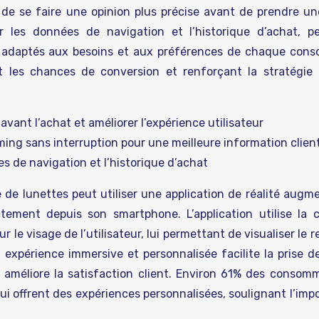
t de se faire une opinion plus précise avant de prendre un
sur les données de navigation et l’historique d’achat, 
es adaptés aux besoins et aux préférences de chaque con
nt les chances de conversion et renforçant la stratégie
avant l’achat et améliorer l’expérience utilisateur
ing sans interruption pour une meilleure information clien
es de navigation et l’historique d’achat
 de lunettes peut utiliser une application de réalité augm
ctement depuis son smartphone. L’application utilise la
 le visage de l’utilisateur, lui permettant de visualiser le 
 expérience immersive et personnalisée facilite la prise de
 et améliore la satisfaction client. Environ 61% des consom
qui offrent des expériences personnalisées, soulignant l’im