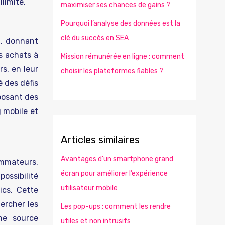
limité.
maximiser ses chances de gains ?
Pourquoi l’analyse des données est la
clé du succès en SEA
at, donnant
s achats à
Mission rémunérée en ligne : comment
s, en leur
choisir les plateformes fiables ?
 des défis
posant des
 mobile et
Articles similaires
Avantages d’un smartphone grand
ommateurs,
écran pour améliorer l’expérience
possibilité
utilisateur mobile
ics. Cette
ercher les
Les pop-ups : comment les rendre
une source
utiles et non intrusifs