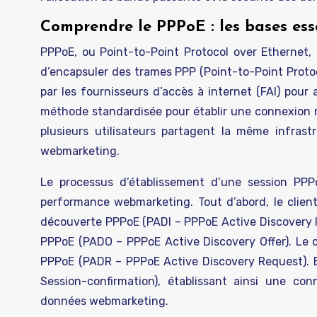
Comprendre le PPPoE : les bases ess
PPPoE, ou Point-to-Point Protocol over Ethernet, 
d’encapsuler des trames PPP (Point-to-Point Proto
par les fournisseurs d’accès à internet (FAI) pour a
méthode standardisée pour établir une connexion r
plusieurs utilisateurs partagent la même infrast
webmarketing.
Le processus d’établissement d’une session PPPo
performance webmarketing. Tout d’abord, le clien
découverte PPPoE (PADI – PPPoE Active Discovery In
PPPoE (PADO – PPPoE Active Discovery Offer). Le c
PPPoE (PADR – PPPoE Active Discovery Request). En
Session-confirmation), établissant ainsi une con
données webmarketing.