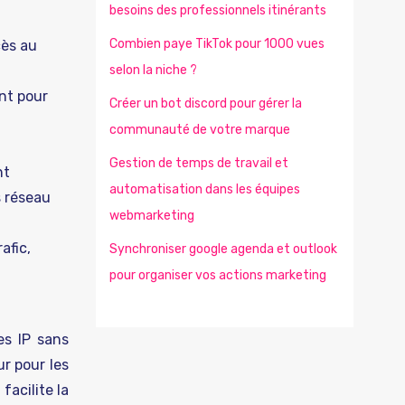
besoins des professionnels itinérants
Combien paye TikTok pour 1000 vues
cès au
selon la niche ?
nt pour
Créer un bot discord pour gérer la
communauté de votre marque
Gestion de temps de travail et
nt
automatisation dans les équipes
s réseau
webmarketing
afic,
Synchroniser google agenda et outlook
pour organiser vos actions marketing
es IP sans
ur pour les
facilite la