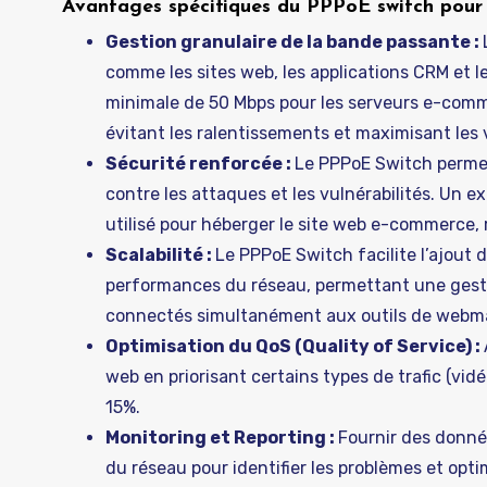
Avantages spécifiques du PPPoE switch pour
Gestion granulaire de la bande passante :
comme les sites web, les applications CRM et l
minimale de 50 Mbps pour les serveurs e-comme
évitant les ralentissements et maximisant les 
Sécurité renforcée :
Le PPPoE Switch permet
contre les attaques et les vulnérabilités. Un 
utilisé pour héberger le site web e-commerce, r
Scalabilité :
Le PPPoE Switch facilite l’ajout
performances du réseau, permettant une gesti
connectés simultanément aux outils de webma
Optimisation du QoS (Quality of Service) :
web en priorisant certains types de trafic (vid
15%.
Monitoring et Reporting :
Fournir des donnée
du réseau pour identifier les problèmes et optim