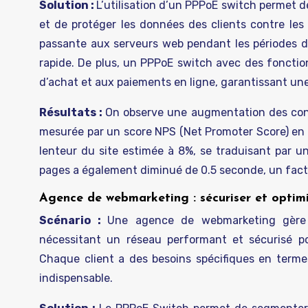
Solution :
L’utilisation d’un PPPoE switch permet de 
et de protéger les données des clients contre les
passante aux serveurs web pendant les périodes de 
rapide. De plus, un PPPoE switch avec des fonction
d’achat et aux paiements en ligne, garantissant une
Résultats :
On observe une augmentation des conve
mesurée par un score NPS (Net Promoter Score) en 
lenteur du site estimée à 8%, se traduisant par
pages a également diminué de 0.5 seconde, un fact
Agence de webmarketing : sécuriser et optim
Scénario :
Une agence de webmarketing gère d
nécessitant un réseau performant et sécurisé po
Chaque client a des besoins spécifiques en terme
indispensable.