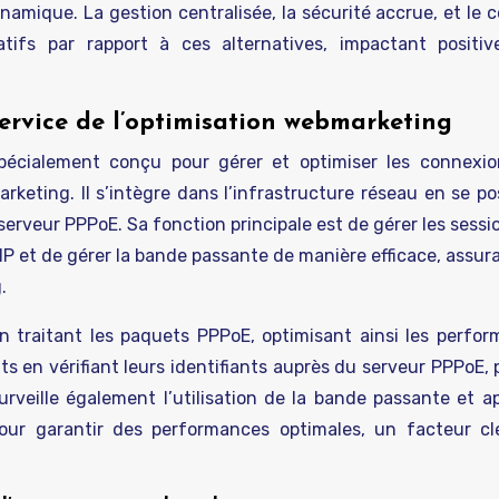
mique. La gestion centralisée, la sécurité accrue, et le c
tifs par rapport à ces alternatives, impactant positi
service de l’optimisation webmarketing
cialement conçu pour gérer et optimiser les connexio
keting. Il s’intègre dans l’infrastructure réseau en se po
e serveur PPPoE. Sa fonction principale est de gérer les sess
es IP et de gérer la bande passante de manière efficace, assur
.
 traitant les paquets PPPoE, optimisant ainsi les perfo
nts en vérifiant leurs identifiants auprès du serveur PPPoE, 
rveille également l’utilisation de la bande passante et ap
pour garantir des performances optimales, un facteur c