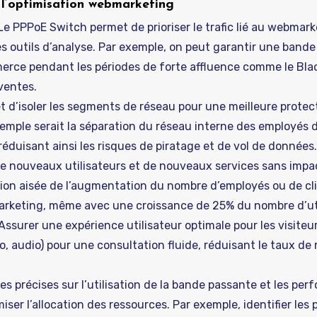
 l’optimisation webmarketing
Le PPPoE Switch permet de prioriser le trafic lié au webmark
es outils d’analyse. Par exemple, on peut garantir une band
rce pendant les périodes de forte affluence comme le Blac
ventes.
 d’isoler les segments de réseau pour une meilleure protec
exemple serait la séparation du réseau interne des employés 
éduisant ainsi les risques de piratage et de vol de données.
 de nouveaux utilisateurs et de nouveaux services sans impac
on aisée de l’augmentation du nombre d’employés ou de cl
rketing, même avec une croissance de 25% du nombre d’uti
Assurer une expérience utilisateur optimale pour les visiteur
éo, audio) pour une consultation fluide, réduisant le taux de
s précises sur l’utilisation de la bande passante et les pe
iser l’allocation des ressources. Par exemple, identifier les 