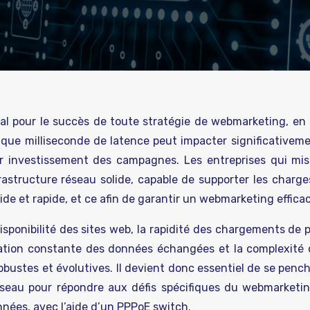
l pour le succès de toute stratégie de webmarketing, en p
aque milliseconde de latence peut impacter significativeme
ur investissement des campagnes. Les entreprises qui mis
rastructure réseau solide, capable de supporter les charges
uide et rapide, et ce afin de garantir un webmarketing effica
isponibilité des sites web, la rapidité des chargements de 
tation constante des données échangées et la complexité 
obustes et évolutives. Il devient donc essentiel de se penc
éseau pour répondre aux défis spécifiques du webmarketin
nnées, avec l’aide d’un PPPoE switch.