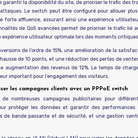
garantir la disponibilité du site, de prioriser le trafic des t
 attaques. Le switch peut être configuré pour allouer plu
forte affluence, assurant ainsi une expérience utilisateur
nalités de QoS avancées permet de prioriser le trafic lié a
 expérience utilisateur optimale lors des moments critiques
rsions de l’ordre de 15%, une amélioration de la satisfact
hausse de 10 points, et une réduction des pertes de ventes
 une augmentation des revenus de 12%. Le temps de char
eur important pour l’engagement des visiteurs.
iser les campagnes clients avec un PPPoE switch
e nombreuses campagnes publicitaires pour différents
ur protéger les données et garantir des performances 
s de bande passante et de sécurité, et une gestion centr