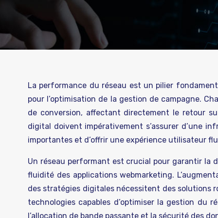
La performance du réseau est un pilier fondamenta
pour l’optimisation de la gestion de campagne. Ch
de conversion, affectant directement le retour s
digital doivent impérativement s’assurer d’une inf
importantes et d’offrir une expérience utilisateur fl
Un réseau performant est crucial pour garantir la d
fluidité des applications webmarketing. L’augmen
des stratégies digitales nécessitent des solutions r
technologies capables d’optimiser la gestion du r
l’allocation de bande passante et la sécurité des do