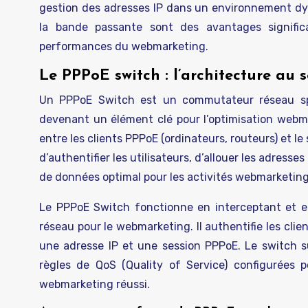
gestion des adresses IP dans un environnement dyna
la bande passante sont des avantages significa
performances du webmarketing.
Le PPPoE switch : l’architecture au 
Un PPPoE Switch est un commutateur réseau spé
devenant un élément clé pour l’optimisation webmar
entre les clients PPPoE (ordinateurs, routeurs) et l
d’authentifier les utilisateurs, d’allouer les adress
de données optimal pour les activités webmarketing
Le PPPoE Switch fonctionne en interceptant et en
réseau pour le webmarketing. Il authentifie les clie
une adresse IP et une session PPPoE. Le switch su
règles de QoS (Quality of Service) configurées 
webmarketing réussi.