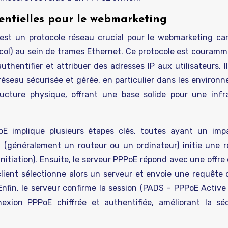
entielles pour le webmarketing
est un protocole réseau crucial pour le webmarketing car
col) au sein de trames Ethernet. Ce protocole est couramme
uthentifier et attribuer des adresses IP aux utilisateurs. I
éseau sécurisée et gérée, en particulier dans les environ
ructure physique, offrant une base solide pour une infr
E implique plusieurs étapes clés, toutes ayant un imp
t (généralement un routeur ou un ordinateur) initie une 
itiation). Ensuite, le serveur PPPoE répond avec une offre 
lient sélectionne alors un serveur et envoie une requête 
fin, le serveur confirme la session (PADS – PPPoE Active
nexion PPPoE chiffrée et authentifiée, améliorant la sé