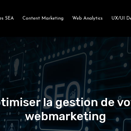
es SEA
Content Marketing
Web Analytics
UX/UI De
timiser la gestion de vo
webmarketing