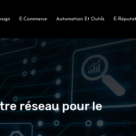
sign
E-Commerce
Automation Et Outils
E-Réputat
tre réseau pour le