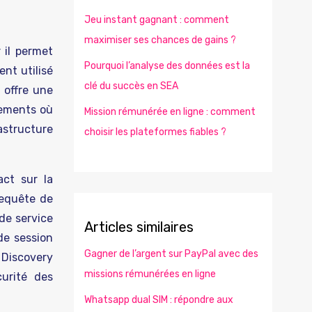
Jeu instant gagnant : comment
maximiser ses chances de gains ?
 il permet
Pourquoi l’analyse des données est la
nt utilisé
clé du succès en SEA
l offre une
nements où
Mission rémunérée en ligne : comment
astructure
choisir les plateformes fiables ?
act sur la
requête de
de service
Articles similaires
de session
Gagner de l’argent sur PayPal avec des
 Discovery
missions rémunérées en ligne
curité des
Whatsapp dual SIM : répondre aux