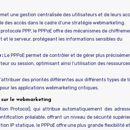
met une gestion centralisée des utilisateurs et de leurs ac
rôle des accès dans le cadre d’une stratégie webmarketing.
u protocole PPP, le PPPoE offre des mécanismes de chiffreme
t et le serveur, protégeant les informations sensibles du
 :
Le PPPoE permet de contrôler et de gérer plus préciséme
teur ou session, optimisant ainsi l’utilisation des ressource
d’attribuer des priorités différentes aux différents types de tr
 pour les applications webmarketing critiques.
t sur le webmarketing
on Protocol), qui attribue automatiquement des adress
ntification préalable, offrant un niveau de sécurité supérie
n IP statique, le PPPoE offre une plus grande flexibilité et 