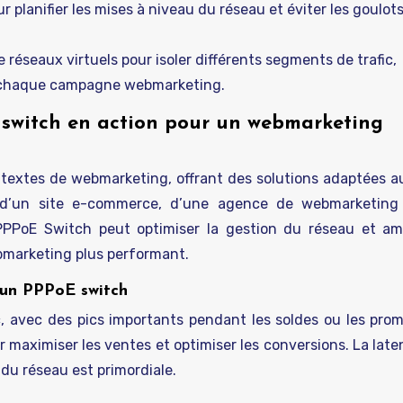
lanifier les mises à niveau du réseau et éviter les goulot
 réseaux virtuels pour isoler différents segments de trafic,
ur chaque campagne webmarketing.
oE switch en action pour un webmarketing
ntextes de webmarketing, offrant des solutions adaptées a
se d’un site e-commerce, d’une agence de webmarketing
PPPoE Switch peut optimiser la gestion du réseau et amé
marketing plus performant.
 un PPPoE switch
, avec des pics importants pendant les soldes ou les prom
our maximiser les ventes et optimiser les conversions. La lat
 du réseau est primordiale.