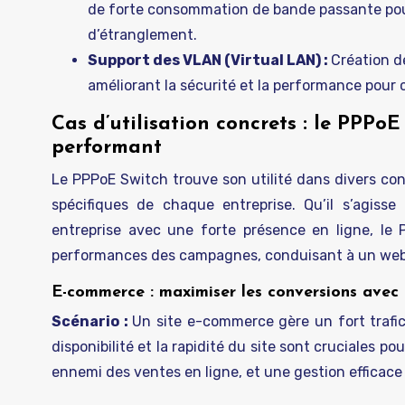
de forte consommation de bande passante pour p
d’étranglement.
Support des VLAN (Virtual LAN) :
Création de
améliorant la sécurité et la performance po
Cas d’utilisation concrets : le PPP
performant
Le PPPoE Switch trouve son utilité dans divers co
spécifiques de chaque entreprise. Qu’il s’agis
entreprise avec une forte présence en ligne, le 
performances des campagnes, conduisant à un web
E-commerce : maximiser les conversions avec
Scénario :
Un site e-commerce gère un fort trafic
disponibilité et la rapidité du site sont cruciales p
ennemi des ventes en ligne, et une gestion efficace