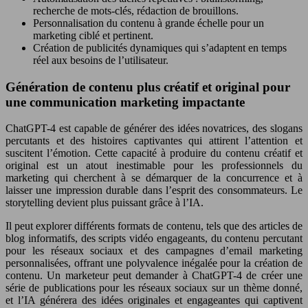
recherche de mots-clés, rédaction de brouillons.
Personnalisation du contenu à grande échelle pour un
marketing ciblé et pertinent.
Création de publicités dynamiques qui s’adaptent en temps
réel aux besoins de l’utilisateur.
Génération de contenu plus créatif et original pour
une communication marketing impactante
ChatGPT-4 est capable de générer des idées novatrices, des slogans
percutants et des histoires captivantes qui attirent l’attention et
suscitent l’émotion. Cette capacité à produire du contenu créatif et
original est un atout inestimable pour les professionnels du
marketing qui cherchent à se démarquer de la concurrence et à
laisser une impression durable dans l’esprit des consommateurs. Le
storytelling devient plus puissant grâce à l’IA.
Il peut explorer différents formats de contenu, tels que des articles de
blog informatifs, des scripts vidéo engageants, du contenu percutant
pour les réseaux sociaux et des campagnes d’email marketing
personnalisées, offrant une polyvalence inégalée pour la création de
contenu. Un marketeur peut demander à ChatGPT-4 de créer une
série de publications pour les réseaux sociaux sur un thème donné,
et l’IA générera des idées originales et engageantes qui captivent