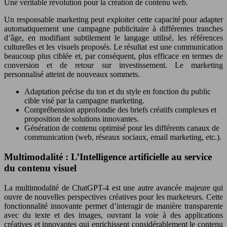
Une véritable révolution pour la création de contenu web.
Un responsable marketing peut exploiter cette capacité pour adapter
automatiquement une campagne publicitaire à différentes tranches
d’âge, en modifiant subtilement le langage utilisé, les références
culturelles et les visuels proposés. Le résultat est une communication
beaucoup plus ciblée et, par conséquent, plus efficace en termes de
conversion et de retour sur investissement. Le marketing
personnalisé atteint de nouveaux sommets.
Adaptation précise du ton et du style en fonction du public
cible visé par la campagne marketing.
Compréhension approfondie des briefs créatifs complexes et
proposition de solutions innovantes.
Génération de contenu optimisé pour les différents canaux de
communication (web, réseaux sociaux, email marketing, etc.).
Multimodalité : L’Intelligence artificielle au service
du contenu visuel
La multimodalité de ChatGPT-4 est une autre avancée majeure qui
ouvre de nouvelles perspectives créatives pour les marketeurs. Cette
fonctionnalité innovante permet d’interagir de manière transparente
avec du texte et des images, ouvrant la voie à des applications
créatives et innovantes qui enrichissent considérablement le contenu