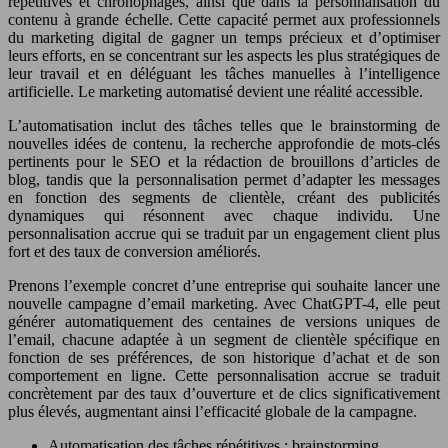
répétitives et chronophages, ainsi que dans la personnalisation du
contenu à grande échelle. Cette capacité permet aux professionnels
du marketing digital de gagner un temps précieux et d’optimiser
leurs efforts, en se concentrant sur les aspects les plus stratégiques de
leur travail et en déléguant les tâches manuelles à l’intelligence
artificielle. Le marketing automatisé devient une réalité accessible.
L’automatisation inclut des tâches telles que le brainstorming de
nouvelles idées de contenu, la recherche approfondie de mots-clés
pertinents pour le SEO et la rédaction de brouillons d’articles de
blog, tandis que la personnalisation permet d’adapter les messages
en fonction des segments de clientèle, créant des publicités
dynamiques qui résonnent avec chaque individu. Une
personnalisation accrue qui se traduit par un engagement client plus
fort et des taux de conversion améliorés.
Prenons l’exemple concret d’une entreprise qui souhaite lancer une
nouvelle campagne d’email marketing. Avec ChatGPT-4, elle peut
générer automatiquement des centaines de versions uniques de
l’email, chacune adaptée à un segment de clientèle spécifique en
fonction de ses préférences, de son historique d’achat et de son
comportement en ligne. Cette personnalisation accrue se traduit
concrètement par des taux d’ouverture et de clics significativement
plus élevés, augmentant ainsi l’efficacité globale de la campagne.
Automatisation des tâches répétitives : brainstorming,