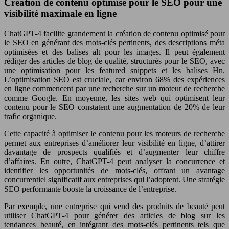
Création de contenu optimisé pour le SEO pour une
visibilité maximale en ligne
ChatGPT-4 facilite grandement la création de contenu optimisé pour
le SEO en générant des mots-clés pertinents, des descriptions méta
optimisées et des balises alt pour les images. Il peut également
rédiger des articles de blog de qualité, structurés pour le SEO, avec
une optimisation pour les featured snippets et les balises Hn.
L’optimisation SEO est cruciale, car environ 68% des expériences
en ligne commencent par une recherche sur un moteur de recherche
comme Google. En moyenne, les sites web qui optimisent leur
contenu pour le SEO constatent une augmentation de 20% de leur
trafic organique.
Cette capacité à optimiser le contenu pour les moteurs de recherche
permet aux entreprises d’améliorer leur visibilité en ligne, d’attirer
davantage de prospects qualifiés et d’augmenter leur chiffre
d’affaires. En outre, ChatGPT-4 peut analyser la concurrence et
identifier les opportunités de mots-clés, offrant un avantage
concurrentiel significatif aux entreprises qui l’adoptent. Une stratégie
SEO performante booste la croissance de l’entreprise.
Par exemple, une entreprise qui vend des produits de beauté peut
utiliser ChatGPT-4 pour générer des articles de blog sur les
tendances beauté, en intégrant des mots-clés pertinents tels que