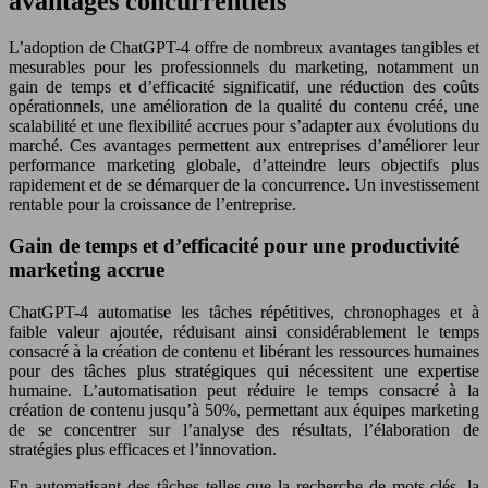
avantages concurrentiels
L’adoption de ChatGPT-4 offre de nombreux avantages tangibles et
mesurables pour les professionnels du marketing, notamment un
gain de temps et d’efficacité significatif, une réduction des coûts
opérationnels, une amélioration de la qualité du contenu créé, une
scalabilité et une flexibilité accrues pour s’adapter aux évolutions du
marché. Ces avantages permettent aux entreprises d’améliorer leur
performance marketing globale, d’atteindre leurs objectifs plus
rapidement et de se démarquer de la concurrence. Un investissement
rentable pour la croissance de l’entreprise.
Gain de temps et d’efficacité pour une productivité
marketing accrue
ChatGPT-4 automatise les tâches répétitives, chronophages et à
faible valeur ajoutée, réduisant ainsi considérablement le temps
consacré à la création de contenu et libérant les ressources humaines
pour des tâches plus stratégiques qui nécessitent une expertise
humaine. L’automatisation peut réduire le temps consacré à la
création de contenu jusqu’à 50%, permettant aux équipes marketing
de se concentrer sur l’analyse des résultats, l’élaboration de
stratégies plus efficaces et l’innovation.
En automatisant des tâches telles que la recherche de mots-clés, la