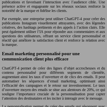
publications et favorisant l’interaction avec l’audience cible. Une
présence active et engageante sur les réseaux sociaux renforce la
notoriété de la marque et fidélise les clients.
Par exemple, une entreprise peut utiliser ChatGPT-4 pour créer des
publications Instagram visuellement attrayantes, avec des légendes
créatives, des hashtags pertinents et des appels à l’action clairs. Elle
peut également utiliser l’IA pour répondre aux commentaires et aux
questions des utilisateurs, offrant un service client personnalisé et
réactif qui améliore la satisfaction client et renforce la relation avec
la marque.
Email marketing personnalisé pour une
communication client plus efficace
ChatGPT-4 permet de créer des lignes d’objet accrocheuses et du
contenu personnalisé pour différents segments de clientèle,
augmentant ainsi les taux d’ouverture et de clics des emails. Il peut
automatiser les séquences d’email marketing, optimisant ainsi
l’efficacité des campagnes et le retour sur investissement. Le taux
d’ouverture moyen des emails se situe aux alentours de 20%, ce qui
souligne l’importance cruciale de la personnalisation pour capter
l’attention des destinataires et les inciter à interagir avec le message.
La personnalisation permet de créer des emails qui résonnent avec