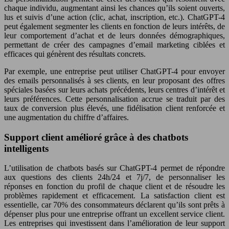
chaque individu, augmentant ainsi les chances qu’ils soient ouverts,
lus et suivis d’une action (clic, achat, inscription, etc.). ChatGPT-4
peut également segmenter les clients en fonction de leurs intérêts, de
leur comportement d’achat et de leurs données démographiques,
permettant de créer des campagnes d’email marketing ciblées et
efficaces qui génèrent des résultats concrets.
Par exemple, une entreprise peut utiliser ChatGPT-4 pour envoyer
des emails personnalisés à ses clients, en leur proposant des offres
spéciales basées sur leurs achats précédents, leurs centres d’intérêt et
leurs préférences. Cette personnalisation accrue se traduit par des
taux de conversion plus élevés, une fidélisation client renforcée et
une augmentation du chiffre d’affaires.
Support client amélioré grâce à des chatbots
intelligents
L’utilisation de chatbots basés sur ChatGPT-4 permet de répondre
aux questions des clients 24h/24 et 7j/7, de personnaliser les
réponses en fonction du profil de chaque client et de résoudre les
problèmes rapidement et efficacement. La satisfaction client est
essentielle, car 70% des consommateurs déclarent qu’ils sont prêts à
dépenser plus pour une entreprise offrant un excellent service client.
Les entreprises qui investissent dans l’amélioration de leur support