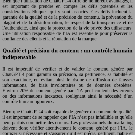
Bien que l’utilisation de ChatGPT-4 offre de nombreux avantages, il
est important de prendre en compte les défis potentiels et les
considérations éthiques qui y sont associés. Ces défis incluent la
garantie de la qualité et de la précision du contenu, la prévention du
plagiat et de la désinformation, le respect de la transparence et de
l’authenticité, ainsi que la protection de la vie privée des utilisateurs.
Une utilisation responsable de l’IA est essentielle pour préserver la
confiance des clients et la réputation de la marque.
Qualité et précision du contenu : un contrôle humain
indispensable
Il est impératif de vérifier et de valider le contenu généré par
ChatGPT-4 pour garantir sa précision, sa pertinence, sa fiabilité et
son exactitude, en évitant ainsi le risque de diffusion de fausses
informations, de biais involontaires ou de données obsolètes.
Environ 20% du contenu généré par l’IA peut contenir des erreurs
ou des informations inexactes, soulignant ainsi la nécessité d’un
contrôle humain rigoureux.
Bien que ChatGPT-4 soit capable de générer du contenu de qualité,
il est important de se rappeler que l’IA n’est pas infaillible et qu’elle
peut parfois commettre des erreurs. Les professionnels du marketing
doivent donc vérifier attentivement le contenu généré par l’IA, le
corriger si nécessaire et s’assurer qu’il est précis, pertinent, fiable et