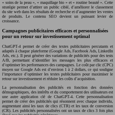
« soins de la peau », « maquillage bio » et « routine beauté ». Cette
stratégie permet d’attirer un public ciblé, d’améliorer le classement
du site web dans les résultats de recherche et d’augmenter les ventes
de produits. Le contenu SEO devient un puissant levier de
croissance.
Campagnes publicitaires efficaces et personnalisées
pour un retour sur investissement optimal
ChatGPT-4 permet de créer des textes publicitaires percutants et
adaptés à chaque plateforme (Google Ads, Facebook Ads, LinkedIn
Ads, etc.). Il peut générer des variations de publicités pour des tests
A/B, permettant d’identifier les messages les plus efficaces et
d’optimiser les performances des campagnes. Le coût par clic (CPC)
moyen sur Google Ads est d’environ 1 à 2 dollars, ce qui souligne
l’importance d’optimiser les textes publicitaires pour maximiser le
retour sur investissement et réduire les coûts d’acquisition.
La personnalisation des publicités en fonction des données
démographiques, des intérêts et du comportement des utilisateurs est
une autre application clé de ChatGPT-4. Cette personnalisation
permet de créer des publicités qui résonnent avec chaque individu,
augmentant ainsi les taux de clics (CTR) et les taux de conversion
(CR). Les publicités personnalisées ont un taux de clics 3 fois plus