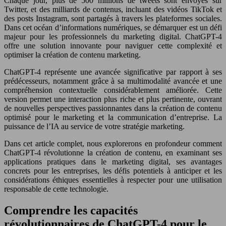
Chaque jour, plus de 500 millions de tweets sont envoyés sur
Twitter, et des milliards de contenus, incluant des vidéos TikTok et
des posts Instagram, sont partagés à travers les plateformes sociales.
Dans cet océan d’informations numériques, se démarquer est un défi
majeur pour les professionnels du marketing digital. ChatGPT-4
offre une solution innovante pour naviguer cette complexité et
optimiser la création de contenu marketing.
ChatGPT-4 représente une avancée significative par rapport à ses
prédécesseurs, notamment grâce à sa multimodalité avancée et une
compréhension contextuelle considérablement améliorée. Cette
version permet une interaction plus riche et plus pertinente, ouvrant
de nouvelles perspectives passionnantes dans la création de contenu
optimisé pour le marketing et la communication d’entreprise. La
puissance de l’IA au service de votre stratégie marketing.
Dans cet article complet, nous explorerons en profondeur comment
ChatGPT-4 révolutionne la création de contenu, en examinant ses
applications pratiques dans le marketing digital, ses avantages
concrets pour les entreprises, les défis potentiels à anticiper et les
considérations éthiques essentielles à respecter pour une utilisation
responsable de cette technologie.
Comprendre les capacités
révolutionnaires de ChatGPT-4 pour le