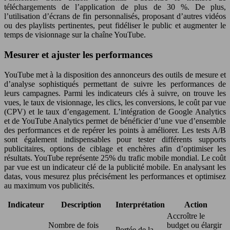
téléchargements de l’application de plus de 30 %. De plus,
l’utilisation d’écrans de fin personnalisés, proposant d’autres vidéos
ou des playlists pertinentes, peut fidéliser le public et augmenter le
temps de visionnage sur la chaîne YouTube.
Mesurer et ajuster les performances
YouTube met à la disposition des annonceurs des outils de mesure et
d’analyse sophistiqués permettant de suivre les performances de
leurs campagnes. Parmi les indicateurs clés à suivre, on trouve les
vues, le taux de visionnage, les clics, les conversions, le coût par vue
(CPV) et le taux d’engagement. L’intégration de Google Analytics
et de YouTube Analytics permet de bénéficier d’une vue d’ensemble
des performances et de repérer les points à améliorer. Les tests A/B
sont également indispensables pour tester différents supports
publicitaires, options de ciblage et enchères afin d’optimiser les
résultats. YouTube représente 25% du trafic mobile mondial. Le coût
par vue est un indicateur clé de la publicité mobile. En analysant les
datas, vous mesurez plus précisément les performances et optimisez
au maximum vos publicités.
Indicateur
Description
Interprétation
Action
Accroître le
Nombre de fois
budget ou élargir
Portée de la