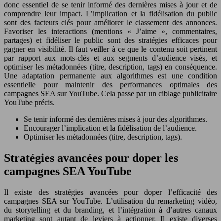
donc essentiel de se tenir informé des dernières mises à jour et de
comprendre leur impact. L’implication et la fidélisation du public
sont des facteurs clés pour améliorer le classement des annonces.
Favoriser les interactions (mentions « J’aime », commentaires,
partages) et fidéliser le public sont des stratégies efficaces pour
gagner en visibilité. Il faut veiller à ce que le contenu soit pertinent
par rapport aux mots-clés et aux segments d’audience visés, et
optimiser les métadonnées (titre, description, tags) en conséquence.
Une adaptation permanente aux algorithmes est une condition
essentielle pour maintenir des performances optimales des
campagnes SEA sur YouTube. Cela passe par un ciblage publicitaire
YouTube précis.
Se tenir informé des dernières mises à jour des algorithmes.
Encourager l’implication et la fidélisation de l’audience.
Optimiser les métadonnées (titre, description, tags).
Stratégies avancées pour doper les
campagnes SEA YouTube
Il existe des stratégies avancées pour doper l’efficacité des
campagnes SEA sur YouTube. L’utilisation du remarketing vidéo,
du storytelling et du branding, et l’intégration à d’autres canaux
marketing sont autant de leviers à actionner. Il existe diverses