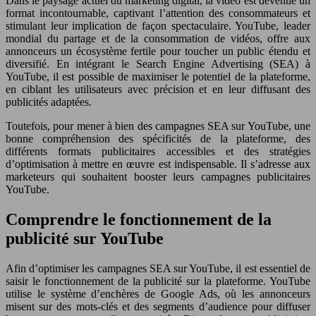
Dans le paysage actuel du marketing digital, la vidéo est devenue un
format incontournable, captivant l’attention des consommateurs et
stimulant leur implication de façon spectaculaire. YouTube, leader
mondial du partage et de la consommation de vidéos, offre aux
annonceurs un écosystème fertile pour toucher un public étendu et
diversifié. En intégrant le Search Engine Advertising (SEA) à
YouTube, il est possible de maximiser le potentiel de la plateforme,
en ciblant les utilisateurs avec précision et en leur diffusant des
publicités adaptées.
Toutefois, pour mener à bien des campagnes SEA sur YouTube, une
bonne compréhension des spécificités de la plateforme, des
différents formats publicitaires accessibles et des stratégies
d’optimisation à mettre en œuvre est indispensable. Il s’adresse aux
marketeurs qui souhaitent booster leurs campagnes publicitaires
YouTube.
Comprendre le fonctionnement de la
publicité sur YouTube
Afin d’optimiser les campagnes SEA sur YouTube, il est essentiel de
saisir le fonctionnement de la publicité sur la plateforme. YouTube
utilise le système d’enchères de Google Ads, où les annonceurs
misent sur des mots-clés et des segments d’audience pour diffuser