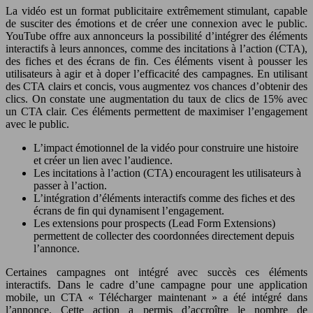
La vidéo est un format publicitaire extrêmement stimulant, capable
de susciter des émotions et de créer une connexion avec le public.
YouTube offre aux annonceurs la possibilité d’intégrer des éléments
interactifs à leurs annonces, comme des incitations à l’action (CTA),
des fiches et des écrans de fin. Ces éléments visent à pousser les
utilisateurs à agir et à doper l’efficacité des campagnes. En utilisant
des CTA clairs et concis, vous augmentez vos chances d’obtenir des
clics. On constate une augmentation du taux de clics de 15% avec
un CTA clair. Ces éléments permettent de maximiser l’engagement
avec le public.
L’impact émotionnel de la vidéo pour construire une histoire
et créer un lien avec l’audience.
Les incitations à l’action (CTA) encouragent les utilisateurs à
passer à l’action.
L’intégration d’éléments interactifs comme des fiches et des
écrans de fin qui dynamisent l’engagement.
Les extensions pour prospects (Lead Form Extensions)
permettent de collecter des coordonnées directement depuis
l’annonce.
Certaines campagnes ont intégré avec succès ces éléments
interactifs. Dans le cadre d’une campagne pour une application
mobile, un CTA « Télécharger maintenant » a été intégré dans
l’annonce. Cette action a permis d’accroître le nombre de