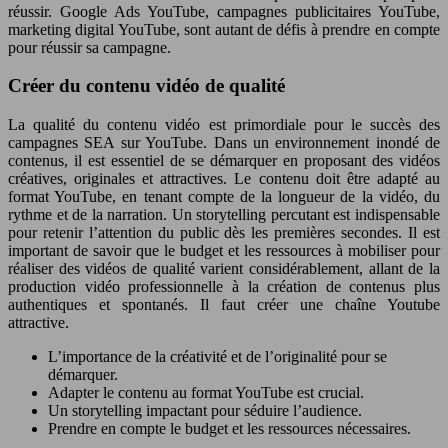
réussir. Google Ads YouTube, campagnes publicitaires YouTube,
marketing digital YouTube, sont autant de défis à prendre en compte
pour réussir sa campagne.
Créer du contenu vidéo de qualité
La qualité du contenu vidéo est primordiale pour le succès des
campagnes SEA sur YouTube. Dans un environnement inondé de
contenus, il est essentiel de se démarquer en proposant des vidéos
créatives, originales et attractives. Le contenu doit être adapté au
format YouTube, en tenant compte de la longueur de la vidéo, du
rythme et de la narration. Un storytelling percutant est indispensable
pour retenir l’attention du public dès les premières secondes. Il est
important de savoir que le budget et les ressources à mobiliser pour
réaliser des vidéos de qualité varient considérablement, allant de la
production vidéo professionnelle à la création de contenus plus
authentiques et spontanés. Il faut créer une chaîne Youtube
attractive.
L’importance de la créativité et de l’originalité pour se
démarquer.
Adapter le contenu au format YouTube est crucial.
Un storytelling impactant pour séduire l’audience.
Prendre en compte le budget et les ressources nécessaires.