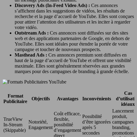
Discovery Ads (In-Feed Video Ads) :
Ces annonces
s’affichent dans les suggestions de vidéos, les résultats de
recherche et la page d’accueil de YouTube. Elles sont conçues
pour attirer l’attention des utilisateurs et les inciter à regarder
votre vidéo.
Outstream Ads :
Ces annonces sont diffusées sur des sites
web et des applications partenaires de Google, en dehors de
YouTube. Elles sont idéales pour étendre la portée de votre
campagne et toucher de nouveaux prospects.
Masthead Ads :
Ces annonces premium sont diffusées en
haut de la page d’accueil de YouTube et offrent une visibilité
maximale. Elles sont généralement réservées aux grandes
marques pour des campagnes de branding à grande échelle.
Cas
Format
Objectifs
Avantages
Inconvénients
d’utilisati
Publicitaire
idéaux
Lancement 
Coût efficace,
Possibilité
produit,
TrueView
flexible,
Notoriété,
d’être ignorées
campagnes 
In-Stream
possibilité
Engagement
après 5
branding,
(Skippable)
d’engagement
secondes
promotions 
direct