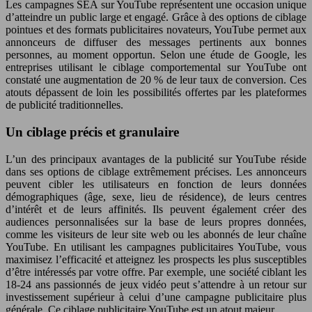
Les campagnes SEA sur YouTube représentent une occasion unique
d’atteindre un public large et engagé. Grâce à des options de ciblage
pointues et des formats publicitaires novateurs, YouTube permet aux
annonceurs de diffuser des messages pertinents aux bonnes
personnes, au moment opportun. Selon une étude de Google, les
entreprises utilisant le ciblage comportemental sur YouTube ont
constaté une augmentation de 20 % de leur taux de conversion. Ces
atouts dépassent de loin les possibilités offertes par les plateformes
de publicité traditionnelles.
Un ciblage précis et granulaire
L’un des principaux avantages de la publicité sur YouTube réside
dans ses options de ciblage extrêmement précises. Les annonceurs
peuvent cibler les utilisateurs en fonction de leurs données
démographiques (âge, sexe, lieu de résidence), de leurs centres
d’intérêt et de leurs affinités. Ils peuvent également créer des
audiences personnalisées sur la base de leurs propres données,
comme les visiteurs de leur site web ou les abonnés de leur chaîne
YouTube. En utilisant les campagnes publicitaires YouTube, vous
maximisez l’efficacité et atteignez les prospects les plus susceptibles
d’être intéressés par votre offre. Par exemple, une société ciblant les
18-24 ans passionnés de jeux vidéo peut s’attendre à un retour sur
investissement supérieur à celui d’une campagne publicitaire plus
générale. Ce ciblage publicitaire YouTube est un atout majeur.