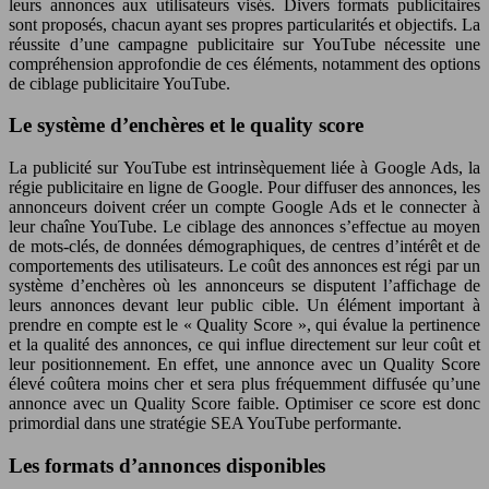
leurs annonces aux utilisateurs visés. Divers formats publicitaires
sont proposés, chacun ayant ses propres particularités et objectifs. La
réussite d’une campagne publicitaire sur YouTube nécessite une
compréhension approfondie de ces éléments, notamment des options
de ciblage publicitaire YouTube.
Le système d’enchères et le quality score
La publicité sur YouTube est intrinsèquement liée à Google Ads, la
régie publicitaire en ligne de Google. Pour diffuser des annonces, les
annonceurs doivent créer un compte Google Ads et le connecter à
leur chaîne YouTube. Le ciblage des annonces s’effectue au moyen
de mots-clés, de données démographiques, de centres d’intérêt et de
comportements des utilisateurs. Le coût des annonces est régi par un
système d’enchères où les annonceurs se disputent l’affichage de
leurs annonces devant leur public cible. Un élément important à
prendre en compte est le « Quality Score », qui évalue la pertinence
et la qualité des annonces, ce qui influe directement sur leur coût et
leur positionnement. En effet, une annonce avec un Quality Score
élevé coûtera moins cher et sera plus fréquemment diffusée qu’une
annonce avec un Quality Score faible. Optimiser ce score est donc
primordial dans une stratégie SEA YouTube performante.
Les formats d’annonces disponibles