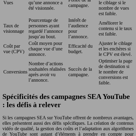
Vues
qu’une annonce a
le ciblage si le
campagne.
été visionnée.
nombre de vues
est faible.
Pourcentage de
Intérêt de
Améliorer le
Taux de
personnes ayant
l’audience
contenu si le taux
visionnage
regardé l’annonce
pour
est faible.
jusqu’au bout.
l’annonce.
Coût moyen pour
Ajuster le ciblage
Coût par
Efficacité du
chaque vue d’une
et les enchères si
vue (CPV)
budget.
annonce.
le CPV est élevé.
Optimiser la page
Nombre d’actions
de destination si
souhaitées réalisées
Succès de la
Conversions
le nombre de
après avoir vu
campagne.
conversions est
l’annonce.
faible.
Spécificités des campagnes SEA YouTube
: les défis à relever
Si les campagnes SEA sur YouTube offrent de nombreux avantages,
elles présentent aussi des défis spécifiques. La création de contenus
vidéo de qualité, la gestion des coûts et l’adaptation aux algorithmes
de YouTube sont autant d’éléments à prendre en compte pour